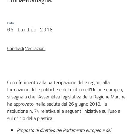
Per i cittadini
Data
:
05 luglio 2018
Condividi
Vedi azioni
Introduzione
Con riferimento alla partecipazione delle regioni alla
formazione delle politiche e del diritto dell’Unione europea,
si segnala che l'Assemblea legislativa della Regione Marche
ha approvato, nella seduta del 26 giugno 2018, la
risoluzione n. 74 relativa alle seguenti iniziative sull'uso e
sul riciclo della plastica:
Proposta di direttiva del Parlamento europeo e del