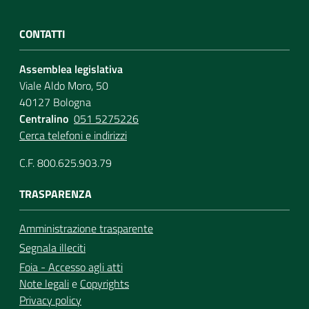
CONTATTI
Assemblea legislativa
Viale Aldo Moro, 50
40127 Bologna
Centralino
051 5275226
Cerca telefoni e indirizzi
C.F. 800.625.903.79
TRASPARENZA
Amministrazione trasparente
Segnala illeciti
Foia - Accesso agli atti
Note legali
e
Copyrights
Privacy policy