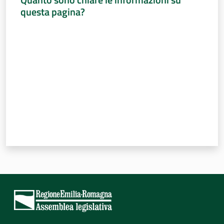
questa pagina?
Valuta da 1 a 5 stelle