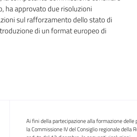
, ha approvato due risoluzioni 
ioni sul rafforzamento dello stato di 
introduzione di un format europeo di 
Introduzione
Ai fini della partecipazione alla formazione delle 
la Commissione IV del Consiglio regionale della 