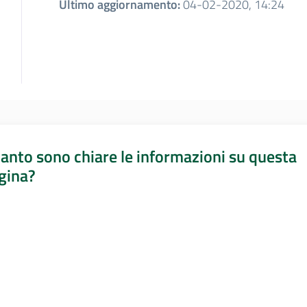
Ultimo aggiornamento
:
04-02-2020, 14:24
anto sono chiare le informazioni su questa
gina?
a da 1 a 5 stelle