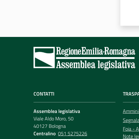
CONTATTI
TRASP
Assemblea legislativa
Amminis
Viale Aldo Moro, 50
Segnala 
40127 Bologna
Foia - A
Centralino
051 5275226
Note le