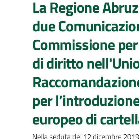
La Regione Abruz
due Comunicazion
Commissione per r
di diritto nell'Uni
Raccomandazione
per l’introduzion
europeo di cartel
Nella seduta del 12 dicembre 2019