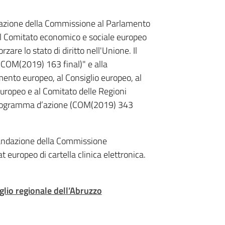
cazione della Commissione al Parlamento
 al Comitato economico e sociale europeo
zare lo stato di diritto nell'Unione. Il
 (COM(2019) 163 final)" e alla
nto europeo, al Consiglio europeo, al
uropeo e al Comitato delle Regioni
. Programma d’azione (COM(2019) 343
mandazione della Commissione
europeo di cartella clinica elettronica.
siglio regionale dell’Abruzzo