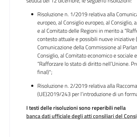
seduta del 12 dicembre, le seguenti risoluzioni:
Risoluzione n. 1/2019 relativa alla Comuni
europeo, al Consiglio europeo, al Consiglio,
e al Comitato delle Regioni in merito a “Raffor
contesto attuale e possibili nuove iniziative
Comunicazione della Commissione al Parlame
Consiglio, al Comitato economico e sociale e
“Rafforzare lo stato di diritto nell’Unione
final)";
Risoluzione n. 2/2019 relativa alla Racco
(UE)2019/243 per l’introduzione di un format 
I testi delle risoluzioni sono reperibili nella
banca dati ufficiale degli atti consiliari del Con