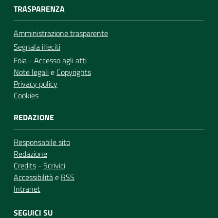
TRASPARENZA
Amministrazione trasparente
Segnala illeciti
Foia - Accesso agli atti
Note legali
e
Copyrights
Privacy policy
Cookies
REDAZIONE
Responsabile sito
Redazione
Credits
-
Scrivici
Accessibilità
e
RSS
Intranet
SEGUICI SU