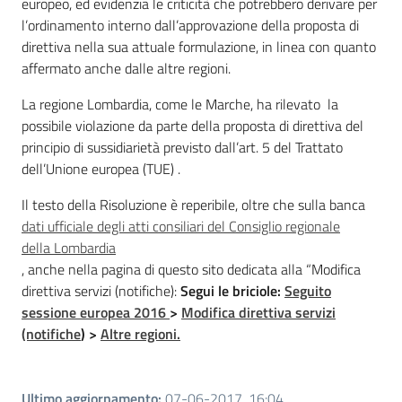
europeo, ed evidenzia le criticità che potrebbero derivare per
l’ordinamento interno dall’approvazione della proposta di
direttiva nella sua attuale formulazione, in linea con quanto
affermato anche dalle altre regioni.
La regione Lombardia, come le Marche, ha rilevato la
possibile violazione da parte della proposta di direttiva del
principio di sussidiarietà previsto dall’art. 5 del Trattato
dell’Unione europea (TUE) .
Il testo della Risoluzione è reperibile, oltre che sulla banca
dati ufficiale degli atti consiliari del Consiglio regionale
della Lombardia
, anche nella pagina di questo sito dedicata alla “Modifica
direttiva servizi (notifiche):
Segui le briciole:
Seguito
sessione europea 2016
>
Modifica direttiva servizi
(notifiche
)
>
Altre regioni
.
Ultimo aggiornamento
:
07-06-2017, 16:04