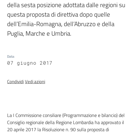
della sesta posizione adottata dalle regioni su 
questa proposta di direttiva dopo quelle 
dell’Emilia-Romagna, dell’Abruzzo e della 
Puglia, Marche e Umbria.      
Data
:
07 giugno 2017
Condividi
Vedi azioni
Introduzione
La I Commissione consiliare (Programmazione e bilancio) del
Consiglio regionale della Regione Lombardia ha approvato il
20 aprile 2017 la Risoluzione n. 90 sulla proposta di