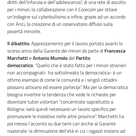
diritti dell’infanzia e dell’adolescenza”, di una rete di ascolto
per i minori, la collaborazione con il Corecom per stilare
un’indagine sul cyberbullismo e infine, grazie ad un accordo
con Anci, la creazione di un osservatorio diffuso sulla
povertà minorile.
Il dibattito
. Apprezzamento per il lavoro portato avanti lo
scorso anno dalla Garante dei minori da parte di
Francesca
Marchetti
e
Antonio Mumolo
del
Partito
democratico
: “Quello che è stato fatto per i minori stranieri
non accompagnati- ha sottolineato la democratica- è un
ottimo esempio di come le comunità e i singoli cittadini
possano attivarsi ed essere partecipi”. Ma per la democratica
bisogna invertire la tendenza che vede le richieste per
diventare tutori volontari “concentrate soprattutto a
Bologna: sarà quindi necessario un lavoro specifico per
promuovere le iniziative nelle altre province”. Marchetti ha
poi messo l’accento su due temi cari anche al Garante
nazionale: la diminuzione dell’età in cui i ragazzi iniziano ad