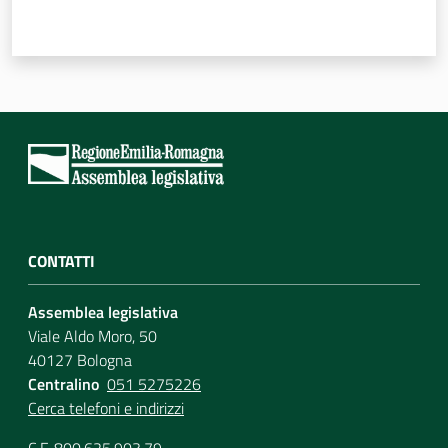
CONTATTI
Assemblea legislativa
Viale Aldo Moro, 50
40127 Bologna
Centralino
051 5275226
Cerca telefoni e indirizzi
C.F. 800.625.903.79