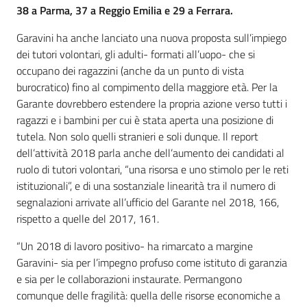
38 a Parma, 37 a Reggio Emilia e 29 a Ferrara.
Garavini ha anche lanciato una nuova proposta sull’impiego
dei tutori volontari, gli adulti- formati all’uopo- che si
occupano dei ragazzini (anche da un punto di vista
burocratico) fino al compimento della maggiore età. Per la
Garante dovrebbero estendere la propria azione verso tutti i
ragazzi e i bambini per cui è stata aperta una posizione di
tutela. Non solo quelli stranieri e soli dunque. Il report
dell’attività 2018 parla anche dell’aumento dei candidati al
ruolo di tutori volontari, “una risorsa e uno stimolo per le reti
istituzionali”, e di una sostanziale linearità tra il numero di
segnalazioni arrivate all’ufficio del Garante nel 2018, 166,
rispetto a quelle del 2017, 161.
“Un 2018 di lavoro positivo- ha rimarcato a margine
Garavini- sia per l’impegno profuso come istituto di garanzia
e sia per le collaborazioni instaurate. Permangono
comunque delle fragilità: quella delle risorse economiche a