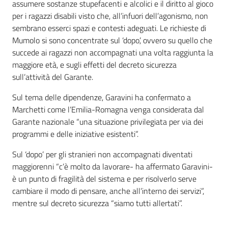
assumere sostanze stupefacenti e alcolici e il diritto al gioco
per i ragazzi disabili visto che, all’infuori dell’agonismo, non
sembrano esserci spazi e contesti adeguati. Le richieste di
Mumolo si sono concentrate sul ‘dopo’, ovvero su quello che
succede ai ragazzi non accompagnati una volta raggiunta la
maggiore età, e sugli effetti del decreto sicurezza
sull’attività del Garante.
Sul tema delle dipendenze, Garavini ha confermato a
Marchetti come l’Emilia-Romagna venga considerata dal
Garante nazionale “una situazione privilegiata per via dei
programmi e delle iniziative esistenti”.
Sul ‘dopo’ per gli stranieri non accompagnati diventati
maggiorenni “c’è molto da lavorare- ha affermato Garavini-
è un punto di fragilità del sistema e per risolverlo serve
cambiare il modo di pensare, anche all’interno dei servizi”,
mentre sul decreto sicurezza “siamo tutti allertati”.