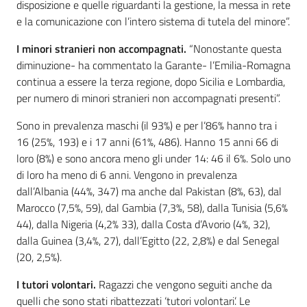
disposizione e quelle riguardanti la gestione, la messa in rete
e la comunicazione con l’intero sistema di tutela del minore”.
I minori stranieri non accompagnati.
“Nonostante questa
diminuzione- ha commentato la Garante- l’Emilia-Romagna
continua a essere la terza regione, dopo Sicilia e Lombardia,
per numero di minori stranieri non accompagnati presenti”.
Sono in prevalenza maschi (il 93%) e per l’86% hanno tra i
16 (25%, 193) e i 17 anni (61%, 486). Hanno 15 anni 66 di
loro (8%) e sono ancora meno gli under 14: 46 il 6%. Solo uno
di loro ha meno di 6 anni. Vengono in prevalenza
dall’Albania (44%, 347) ma anche dal Pakistan (8%, 63), dal
Marocco (7,5%, 59), dal Gambia (7,3%, 58), dalla Tunisia (5,6%
44), dalla Nigeria (4,2% 33), dalla Costa d’Avorio (4%, 32),
dalla Guinea (3,4%, 27), dall’Egitto (22, 2,8%) e dal Senegal
(20, 2,5%).
I tutori volontari.
Ragazzi che vengono seguiti anche da
quelli che sono stati ribattezzati ‘tutori volontari’. Le