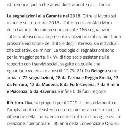
istituzioni a quella che arriva direttamente dai cittadini”.
Le segnalazioni alla Garante nel 2018.
Oltre al lavoro sui
minori e sui tutori, nel 2018 all’ufficio di viale Aldo Moro
della Garante dei minori sono arrivate 166 segnalazioni.
Tutte si riferiscono alla presunta violazione o al rischio di una
prossima violazione dei diritti e degli interessi, sia individuali
che collettivi, dei minori. Le tipologie di segnalazioni sono
per la maggior parte, il 44%, di tipo socio assistenziali e
rapporto con i servizi sociali, seguite da quelle che
riguardano violenza e abusi (il 12,7%, 21). Da
Bologna
sono
arrivate
72 segnalazioni, 18 da Parma e Reggio Emilia, 13
da Ferrara, 12 da Modena, 8 da Forlì-Cesena, 7 da Rimini
e Piacenza, 5 da Ravenna
e infine 6 da fuori regione.
Il futuro.
Diversi i progetti per il 2019: il consolidamento e
l’ampliamento del sistema di tutela volontaria dei minori, la
diffusione della conoscenza delle strutture di accoglienza, la
creazione, “per onorare i 30 anni della Convenzione Onu sui