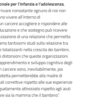
onale per l’infanzia e l’adolescenza
,
arrivare nonostante ognuno di noi non
o vivere all’interno di
n carcere accogliere e rispondere alle
’educazione e che sostegno può ricevere
alizzazione di una relazione che permetta
amo tantissimi studi sulla relazione tra
e totalizzanti nella crescita dei bambini,
e distorsioni che queste organizzazioni
 apprendimento e sviluppo cognitivo degli
n carcere sono, inevitabilmente, poi
protetta permetterebbe alla madre di
li correttive rispetto alle sue esperienze
guatamente attrezzato rispetto agli aiuti
are sia la mamma che il bambino”.