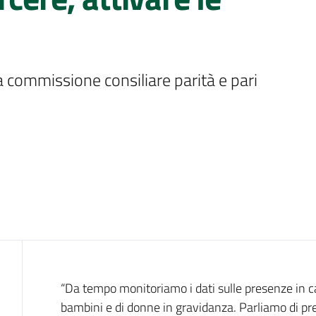
Introduzione
“Da tempo monitoriamo i dati sulle presenze in c
bambini e di donne in gravidanza. Parliamo di pr