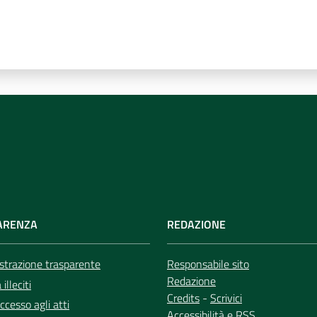
ARENZA
REDAZIONE
trazione trasparente
Responsabile sito
Redazione
illeciti
Credits
-
Scrivici
ccesso agli atti
Accessibilità
e
RSS