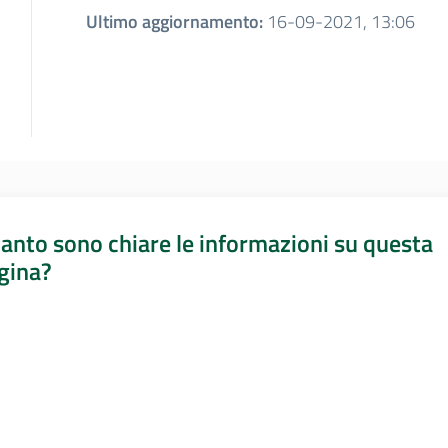
Ultimo aggiornamento
:
16-09-2021, 13:06
anto sono chiare le informazioni su questa
gina?
a da 1 a 5 stelle