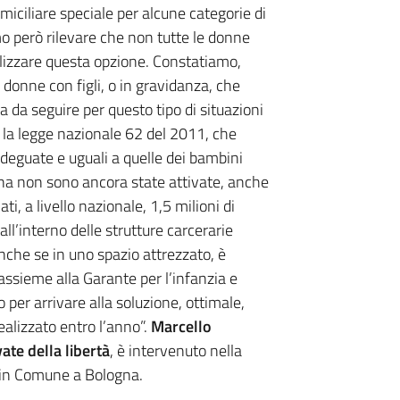
iciliare speciale per alcune categorie di
 però rilevare che non tutte le donne
tilizzare questa opzione. Constatiamo,
 donne con figli, o in gravidanza, che
da da seguire per questo tipo di situazioni
on la legge nazionale 62 del 2011, che
adeguate e uguali a quelle dei bambini
gna non sono ancora state attivate, anche
i, a livello nazionale, 1,5 milioni di
ll’interno delle strutture carcerarie
nche se in uno spazio attrezzato, è
assieme alla Garante per l’infanzia e
per arrivare alla soluzione, ottimale,
ealizzato entro l’anno”.
Marcello
ate della libertà
, è intervenuto nella
à in Comune a Bologna.