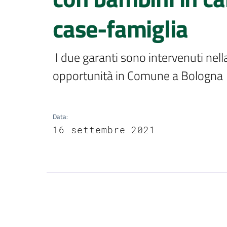
case-famiglia
 I due garanti sono intervenuti nella commissione consiliare parità e pari 
opportunità in Comune a Bologna 
Data
:
16 settembre 2021