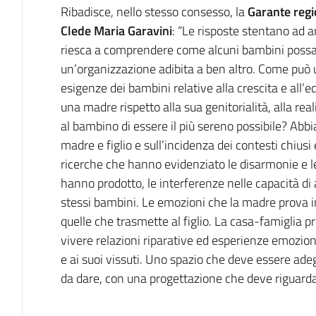
Ribadisce, nello stesso consesso, la
Garante regi
Clede Maria Garavini
: “Le risposte stentano ad 
riesca a comprendere come alcuni bambini possan
un’organizzazione adibita a ben altro. Come può u
esigenze dei bambini relative alla crescita e all
una madre rispetto alla sua genitorialità, alla re
al bambino di essere il più sereno possibile? Abbi
madre e figlio e sull’incidenza dei contesti chiusi 
ricerche che hanno evidenziato le disarmonie e l
hanno prodotto, le interferenze nelle capacità di
stessi bambini. Le emozioni che la madre prova i
quelle che trasmette al figlio. La casa-famiglia 
vivere relazioni riparative ed esperienze emoziona
e ai suoi vissuti. Uno spazio che deve essere ade
da dare, con una progettazione che deve riguard