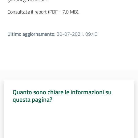
Consultate il
report
(
PDF
-
7,0 MB
)
.
Per i cittadini
Ultimo aggiornamento
:
30-07-2021, 09:40
Quanto sono chiare le informazioni su
questa pagina?
Valuta da 1 a 5 stelle