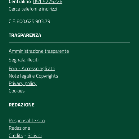
Centralino
051 5275226
Cerca telefoni e indirizzi
C.F. 800.625.903.79
TRASPARENZA
Amministrazione trasparente
Segnala illeciti
Foia - Accesso agli atti
Note legali
e
Copyrights
Privacy policy
Cookies
REDAZIONE
Responsabile sito
Redazione
Credits
-
Scrivici