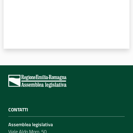
CONTATTI
Assemblea legislativa
Viale Aldo Moro, 50