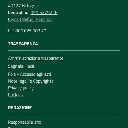
40127 Bologna
Centralino
051 5275226
Cerca telefoni e indirizzi
C.F. 800.625.903.79
TRASPARENZA
Amministrazione trasparente
Segnala illeciti
Foia - Accesso agli atti
Note legali
e
Copyrights
Privacy policy
Cookies
REDAZIONE
Responsabile sito