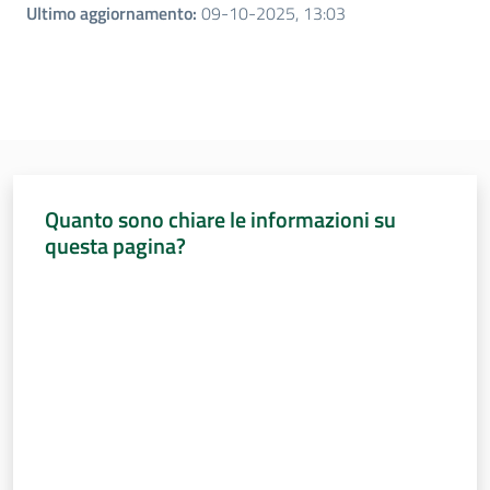
Ultimo aggiornamento
:
09-10-2025, 13:03
Per i cittadini
Quanto sono chiare le informazioni su
questa pagina?
Valuta da 1 a 5 stelle