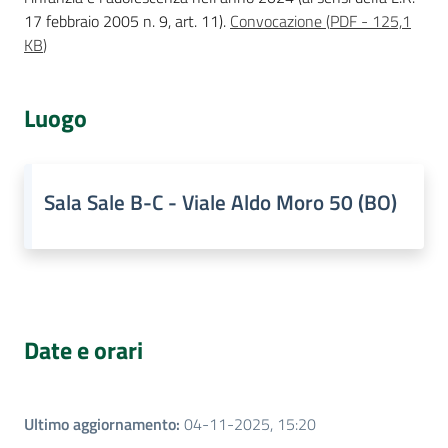
17 febbraio 2005 n. 9, art. 11).
Convocazione
(
PDF
-
125,1
KB
)
Per i cittadini
Luogo
Sala Sale B-C - Viale Aldo Moro 50 (BO)
Date e orari
Ultimo aggiornamento
:
04-11-2025, 15:20