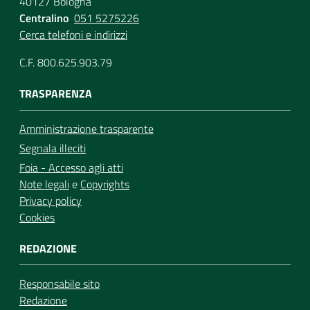
40127 Bologna
Centralino
051 5275226
Cerca telefoni e indirizzi
C.F. 800.625.903.79
TRASPARENZA
Amministrazione trasparente
Segnala illeciti
Foia - Accesso agli atti
Note legali
e
Copyrights
Privacy policy
Cookies
REDAZIONE
Responsabile sito
Redazione