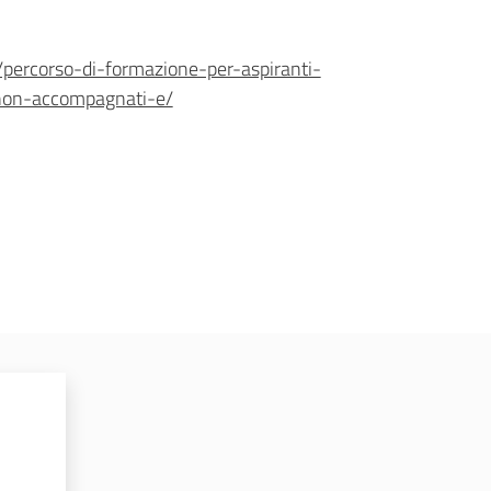
/percorso-di-formazione-per-aspiranti-
i-non-accompagnati-e/