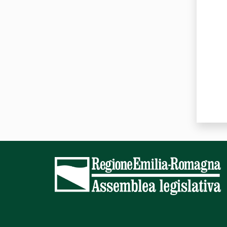
Valut