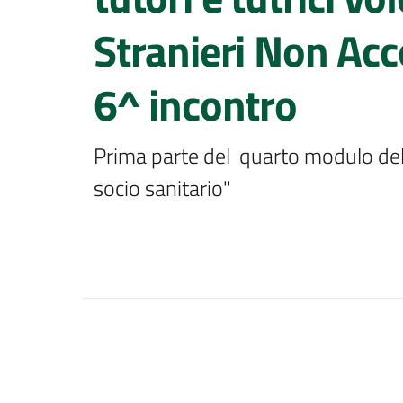
Stranieri Non Ac
6^ incontro
Prima parte del  quarto modulo del
socio sanitario"