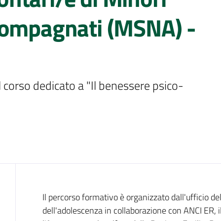
compagnati (MSNA) -
 corso dedicato a "Il benessere psico-
Cos'è
Il percorso formativo è organizzato dall'ufficio de
dell'adolescenza in collaborazione con ANCI ER, i