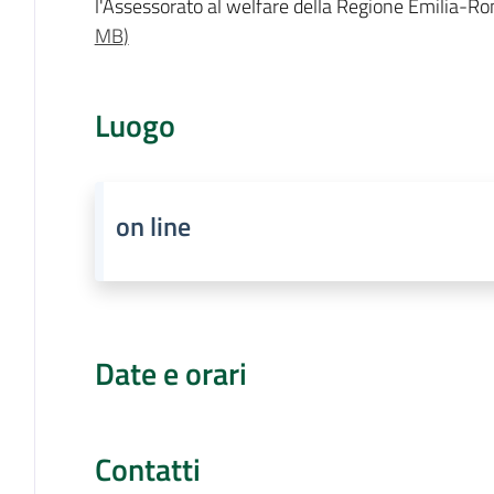
l'Assessorato al welfare della Regione Emilia-
MB
)
Luogo
on line
Date e orari
Contatti