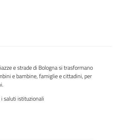
piazze e strade di Bologna si trasformano
bini e bambine, famiglie e cittadini, per
i.
i saluti istituzionali