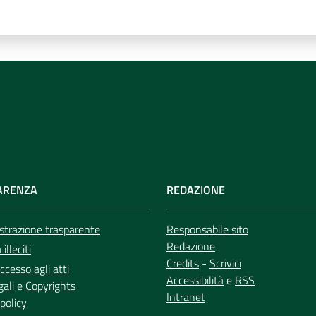
ARENZA
REDAZIONE
trazione trasparente
Responsabile sito
Redazione
illeciti
Credits
-
Scrivici
ccesso agli atti
Accessibilità
e
RSS
gali
e
Copyrights
Intranet
policy