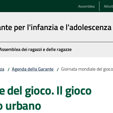
Assemblea
Attivi
nte per l'infanzia e l'adolescenza
Assemblea dei ragazzi e delle ragazze
nza
Agenda della Garante
Giornata mondiale del gioco.
/
/
del gioco. Il gioco
io urbano