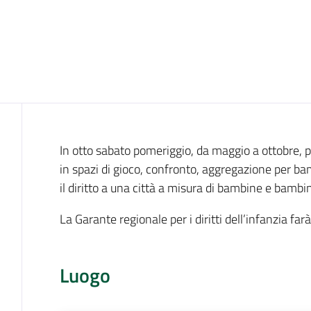
Cos'è
In otto sabato pomeriggio, da maggio a ottobre, 
in spazi di gioco, confronto, aggregazione per bam
il diritto a una città a misura di bambine e bambin
La Garante regionale per i diritti dell’infanzia farà 
Luogo