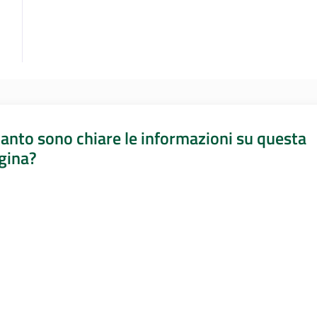
anto sono chiare le informazioni su questa
gina?
a da 1 a 5 stelle