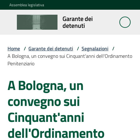
Vai al contenuto
Vai alla navigazione
Vai al footer
Assemblea legislativa
Garante dei
Garante
detenuti
dei
detenuti
Home
/
Garante dei detenuti
/
Segnalazioni
/
A Bologna, un convegno sui Cinquant'anni dell'Ordinamento
Penitenziario
Cosa
fa
A Bologna, un
Salta al contenuto
Notizie
convegno sui
Segnalazioni
Cinquant'anni
Menu selezionato
dell'Ordinamento