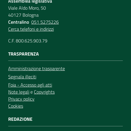
Assemblea legislativa
Viale Aldo Moro, 50
40127 Bologna
Centralino
051 5275226
Cerca telefoni e indirizzi
C.F. 800.625.903.79
TRASPARENZA
Amministrazione trasparente
Segnala illeciti
Foia - Accesso agli atti
Note legali
e
Copyrights
Privacy policy
Cookies
REDAZIONE