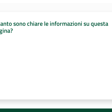
anto sono chiare le informazioni su questa
gina?
a da 1 a 5 stelle