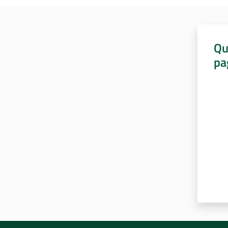
Qu
pa
Valut