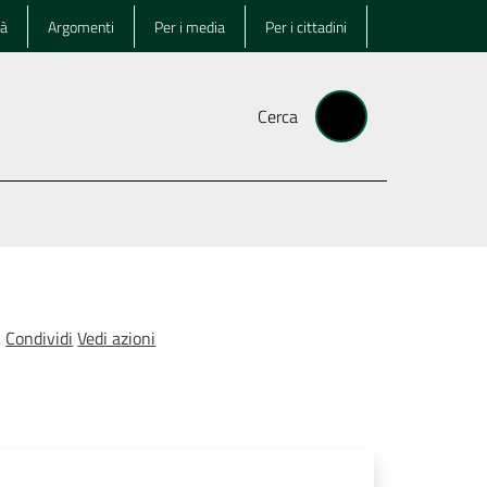
tà
Argomenti
Per i media
Per i cittadini
Cerca
Condividi
Vedi azioni