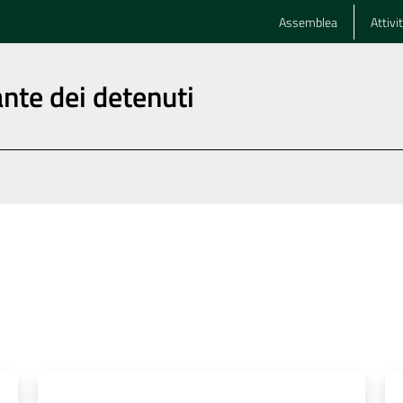
Assemblea
Attivi
nte dei detenuti