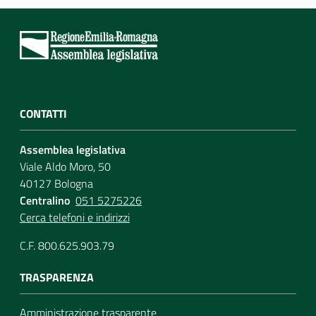
CONTATTI
Assemblea legislativa
Viale Aldo Moro, 50
40127 Bologna
Centralino
051 5275226
Cerca telefoni e indirizzi
C.F. 800.625.903.79
TRASPARENZA
Amministrazione trasparente