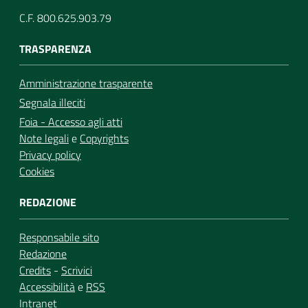
C.F. 800.625.903.79
TRASPARENZA
Amministrazione trasparente
Segnala illeciti
Foia - Accesso agli atti
Note legali
e
Copyrights
Privacy policy
Cookies
REDAZIONE
Responsabile sito
Redazione
Credits
-
Scrivici
Accessibilità
e
RSS
Intranet