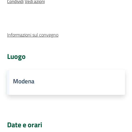
Condividi
Vedi azioni
Cos'è
Informazioni sul convegno
Luogo
Modena
Date e orari