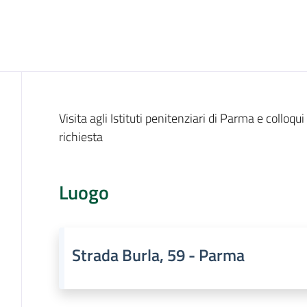
Cos'è
Visita agli Istituti penitenziari di Parma e colloq
richiesta
Luogo
Strada Burla, 59 - Parma