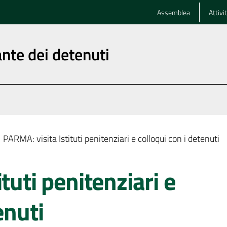
Assemblea
Attivi
nte dei detenuti
PARMA: visita Istituti penitenziari e colloqui con i detenuti
tuti penitenziari e
enuti