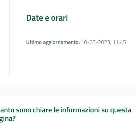
Date e orari
Ultimo aggiornamento
:
10-05-2023, 11:45
anto sono chiare le informazioni su questa
gina?
a da 1 a 5 stelle