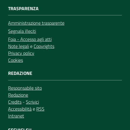
TRASPARENZA
Amministrazione trasparente
Segnala illeciti
Foia - Accesso agli atti
Note legali
e
Copyrights
Privacy policy
Cookies
REDAZIONE
Responsabile sito
Redazione
Credits
-
Scrivici
Accessibilità
e
RSS
Intranet
SEGUICI SU