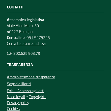
CONTATTI
Assemblea legislativa
Viale Aldo Moro, 50
40127 Bologna
Centralino
051 5275226
Cerca telefoni e indirizzi
C.F. 800.625.903.79
TRASPARENZA
Amministrazione trasparente
Segnala illeciti
Foia - Accesso agli atti
Note legali
e
Copyrights
Privacy policy
Cookies