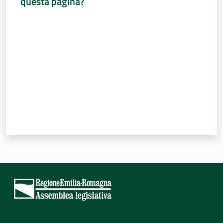
questa pagina?
Valuta da 1 a 5 stelle