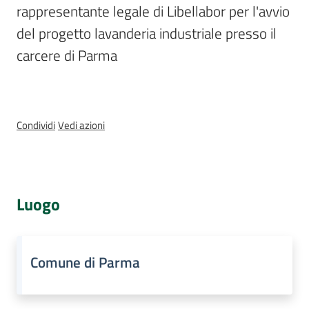
rappresentante legale di Libellabor per l'avvio 
Assemblea
legislativa
del progetto lavanderia industriale presso il 
carcere di Parma
Assemblea
Attività
Condividi
Vedi azioni
Argomenti
Per i media
Luogo
Per i cittadini
Comune di Parma