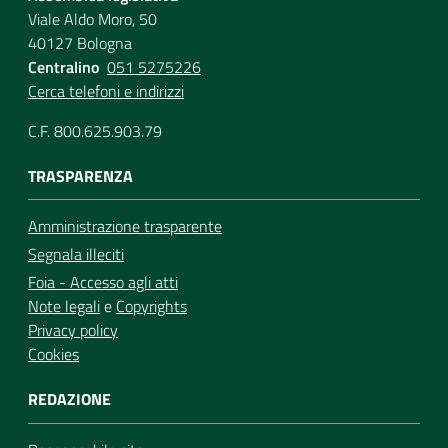
Viale Aldo Moro, 50
40127 Bologna
Centralino
051 5275226
Cerca telefoni e indirizzi
C.F. 800.625.903.79
TRASPARENZA
Amministrazione trasparente
Segnala illeciti
Foia - Accesso agli atti
Note legali
e
Copyrights
Privacy policy
Cookies
REDAZIONE