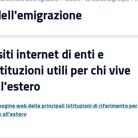
ell'emigrazione
siti internet di enti e
stituzioni utili per chi vive
ll'estero
pagine web delle principali Istituzioni di riferimento per
e all'estero