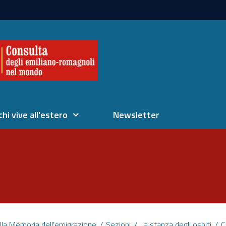
chi vive all'estero
Newsletter
lla Memoria dell'emigrazione
Sezioni
La stanza degli ospiti
C