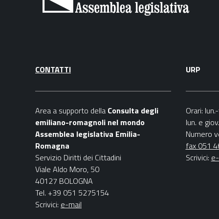
CONTATTI
URP
Area a supporto della
C
onsulta degli
Orari
: lun
emiliano-romagnoli nel mondo
lun. e gio
Assemblea legislativa Emilia-
Numero v
Romagna
fax 051 
Servizio Diritti dei Cittadini
Scrivici
:
e-
Viale Aldo Moro, 50
40127 BOLOGNA
Tel. +39 051 5275154
Scrivici:
e-mail