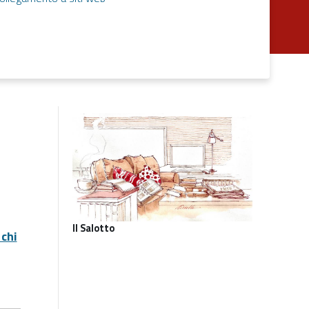
Il Salotto
 chi