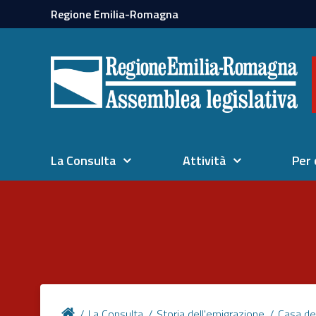
Regione Emilia-Romagna
La Consulta
Attività
Per 
La Consulta
Storia dell'emigrazione
Casa de