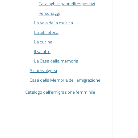
Cataloghi e pannelli espositivi
Personaggi
La sala della musica
La biblioteca
La cucina
Il salotto
La Casa della memoria
A chi rivolgersi
Casa della Memoria dell'emigrazione
Catalogo dell'emigrazione femminile