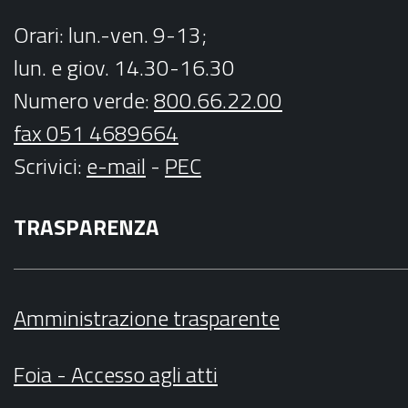
Orari
: lun.-ven. 9-13;
lun. e giov. 14.30-16.30
Numero verde:
800.66.22.00
fax 051 4689664
Scrivici
:
e-mail
-
PEC
TRASPARENZA
Amministrazione trasparente
Foia - Accesso agli atti