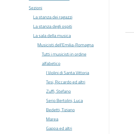
Sezioni
La stanza dei ragazzi
La stanza degli ospiti
La sala della musica
Musicisti dell'Emilia-Romagna
Tutti i musicisti in ordine
alfabetico
I Violini di Santa Vittoria
Tesi, Riccardo ed altri
Zuffi, Stefano
Serio Bertolini, Luca
Bedetti, Tiziano
Marea
Gappa ed altri