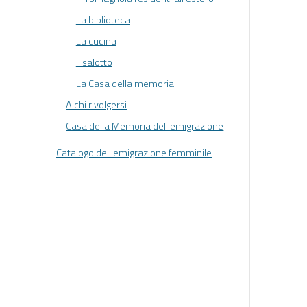
La biblioteca
La cucina
Il salotto
La Casa della memoria
A chi rivolgersi
Casa della Memoria dell'emigrazione
Catalogo dell'emigrazione femminile