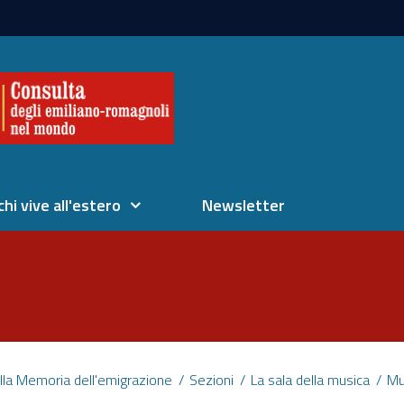
chi vive all'estero
Newsletter
lla Memoria dell'emigrazione
Sezioni
La sala della musica
Mu