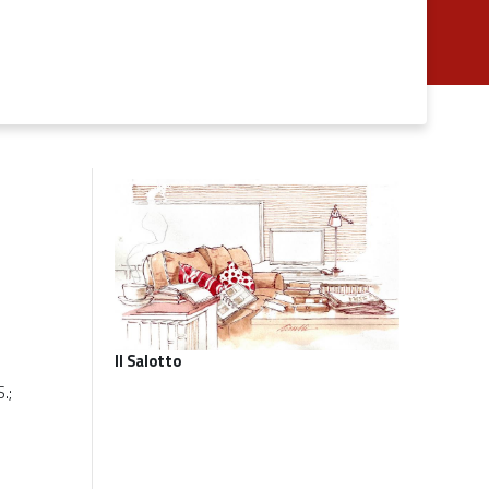
Il Salotto
.;