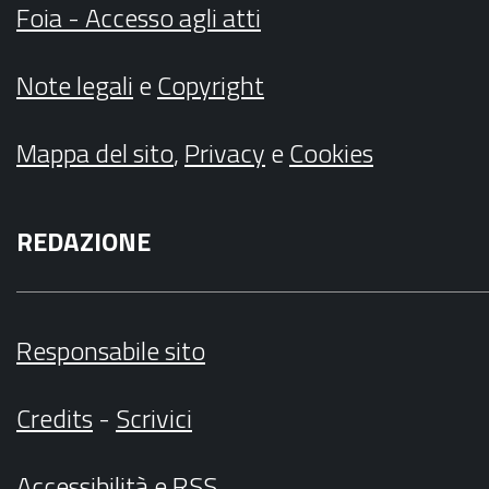
Foia - Accesso agli atti
Note legali
e
Copyright
Mappa del sito
,
Privacy
e
Cookies
REDAZIONE
Responsabile sito
Credits
-
Scrivici
Accessibilità
e
RSS