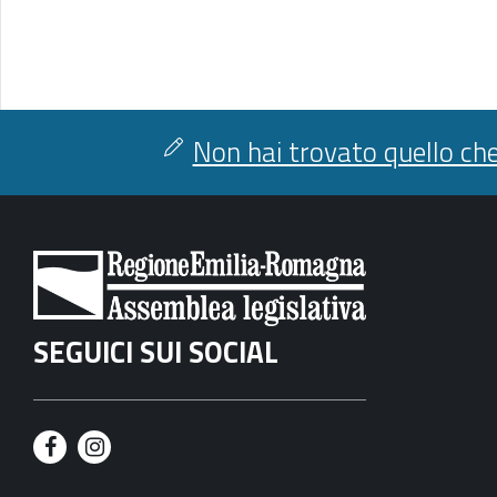
Non hai trovato quello che
SEGUICI SUI SOCIAL
F
I