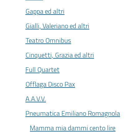
Gappa ed altri
Gialli, Valeriano ed altri
Teatro Omnibus
Cinquetti, Grazia ed altri
Full Quartet
Offlaga Disco Pax
A.A.V.V.
Pneumatica Emiliano Romagnola
Mamma mia dammi cento lire