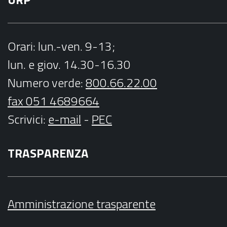
Orari
: lun.-ven. 9-13;
lun. e giov. 14.30-16.30
Numero verde:
800.66.22.00
fax 051 4689664
Scrivici
:
e-mail
-
PEC
TRASPARENZA
Amministrazione trasparente