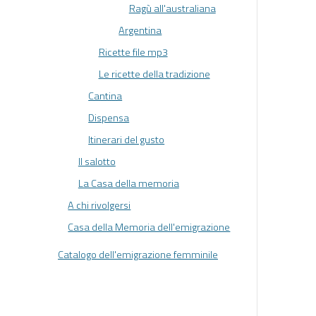
Ragù all'australiana
Argentina
Ricette file mp3
Le ricette della tradizione
Cantina
Dispensa
Itinerari del gusto
Il salotto
La Casa della memoria
A chi rivolgersi
Casa della Memoria dell'emigrazione
Catalogo dell'emigrazione femminile