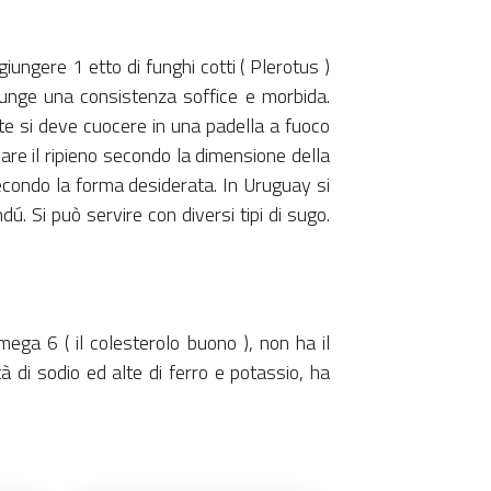
iungere 1 etto di funghi cotti ( Plerotus )
iunge una consistenza soffice e morbida.
te si deve cuocere in una padella a fuoco
locare il ripieno secondo la dimensione della
 secondo la forma desiderata. In Uruguay si
 Si può servire con diversi tipi di sugo.
ga 6 ( il colesterolo buono ), non ha il
 di sodio ed alte di ferro e potassio, ha