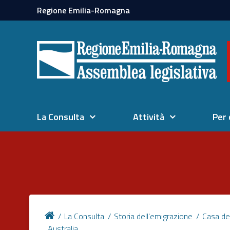
Regione Emilia-Romagna
La Consulta
Attività
Per 
La Consulta
Storia dell'emigrazione
Casa de
Australia