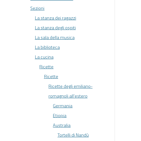
Sezioni
La stanza dei ragazzi
La stanza degli ospiti
La sala della musica
La biblioteca
La cucina
Ricette
Ricette
Ricette degli emiliano-
romagnoli all'estero
Germania
Etiopia
Australia
Tortelli di Nandù