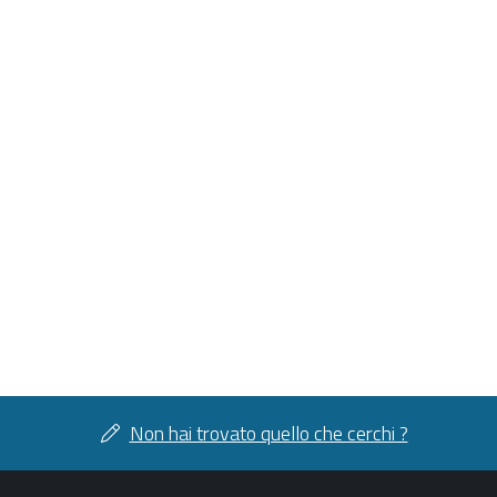
Non hai trovato quello che cerchi ?