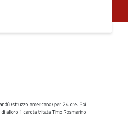
andú (struzzo americano) per 24 ore. Poi
e di alloro 1 carota tritata Timo Rosmarino