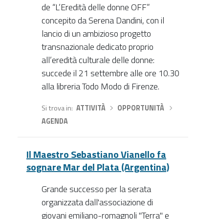
de “L’Eredità delle donne OFF”
concepito da Serena Dandini, con il
lancio di un ambizioso progetto
transnazionale dedicato proprio
all’eredità culturale delle donne:
succede il 21 settembre alle ore 10.30
alla libreria Todo Modo di Firenze.
Si trova in
ATTIVITÀ
›
OPPORTUNITÀ
›
AGENDA
Il Maestro Sebastiano Vianello fa
sognare Mar del Plata (Argentina)
Grande successo per la serata
organizzata dall'associazione di
giovani emiliano-romagnoli "Terra" e