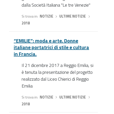
dalla Società Italiana "Le tre Venezie"
Si trova in
NOTIZIE
›
ULTIME NOTIZIE
›
2018
“EMILIE”: moda e arte. Donne
italiane portatrici di stile e cultura
in Francia.
Il 21 dicembre 2017 a Reggio Emilia, si
è tenuta la presentazione del progetto
realizzato dal Liceo Chierici di Reggio
Emilia
Si trova in
NOTIZIE
›
ULTIME NOTIZIE
›
2018