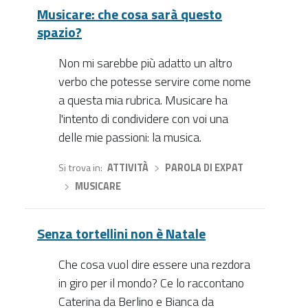
Musicare: che cosa sarà questo
spazio?
Non mi sarebbe più adatto un altro
verbo che potesse servire come nome
a questa mia rubrica. Musicare ha
l'intento di condividere con voi una
delle mie passioni: la musica.
Si trova in
ATTIVITÀ
›
PAROLA DI EXPAT
›
MUSICARE
Senza tortellini non è Natale
Che cosa vuol dire essere una rezdora
in giro per il mondo? Ce lo raccontano
Caterina da Berlino e Bianca da