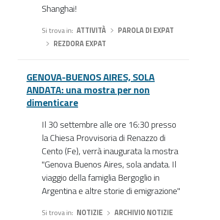
Shanghai!
Si trova in
ATTIVITÀ
›
PAROLA DI EXPAT
›
REZDORA EXPAT
GENOVA-BUENOS AIRES, SOLA
ANDATA: una mostra per non
dimenticare
Il 30 settembre alle ore 16:30 presso
la Chiesa Provvisoria di Renazzo di
Cento (Fe), verrà inaugurata la mostra
"Genova Buenos Aires, sola andata. Il
viaggio della famiglia Bergoglio in
Argentina e altre storie di emigrazione"
Si trova in
NOTIZIE
›
ARCHIVIO NOTIZIE