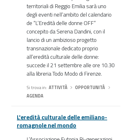
territoriali di Reggio Emilia sarà uno
degli eventi nell’ambito del calendario
de “L’Eredità delle donne OFF”
concepito da Serena Dandini, con il
lancio di un ambizioso progetto
transnazionale dedicato proprio
all’eredità culturale delle donne:
succede il 21 settembre alle ore 10.30
alla libreria Todo Modo di Firenze.
Si trova in
ATTIVITÀ
›
OPPORTUNITÀ
›
AGENDA
L'eredità culturale delle emiliano-
romagnole nel mondo
L’Associazione Eutopia Ri-generazioni