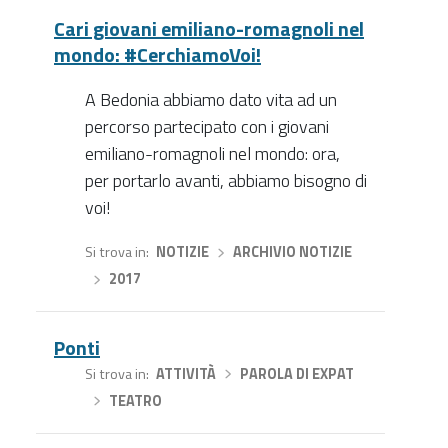
Cari giovani emiliano-romagnoli nel
mondo: #CerchiamoVoi!
A Bedonia abbiamo dato vita ad un
percorso partecipato con i giovani
emiliano-romagnoli nel mondo: ora,
per portarlo avanti, abbiamo bisogno di
voi!
Si trova in
NOTIZIE
›
ARCHIVIO NOTIZIE
›
2017
Ponti
Si trova in
ATTIVITÀ
›
PAROLA DI EXPAT
›
TEATRO