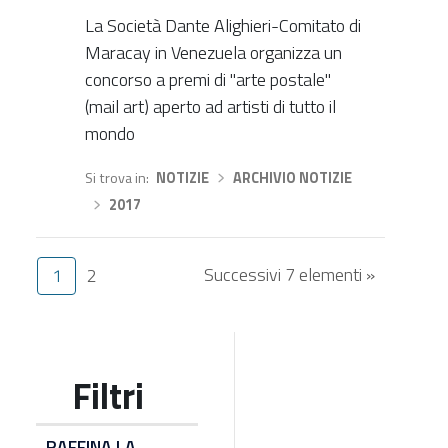
La Società Dante Alighieri-Comitato di
Maracay in Venezuela organizza un
concorso a premi di "arte postale"
(mail art) aperto ad artisti di tutto il
mondo
Si trova in
NOTIZIE
›
ARCHIVIO NOTIZIE
›
2017
Successivi 7 elementi »
1
2
RAFFINA LA