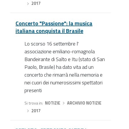
›
2017
Concerto "Passione": la musica
italiana conquista il Brasile
Lo scorso 16 settembre l'
associazione emiliano-romagnola
Bandeirante di Salto e Itu (stato di San
Paolo, Brasile) ha dato vita ad un
concerto che rimarrà nella memoria e
nei cuori dei numerosissimi spettatori
presenti
Si trova in
NOTIZIE
›
ARCHIVIO NOTIZIE
›
2017