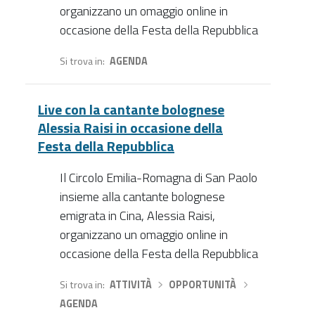
organizzano un omaggio online in
occasione della Festa della Repubblica
Si trova in
AGENDA
Live con la cantante bolognese
Alessia Raisi in occasione della
Festa della Repubblica
Il Circolo Emilia-Romagna di San Paolo
insieme alla cantante bolognese
emigrata in Cina, Alessia Raisi,
organizzano un omaggio online in
occasione della Festa della Repubblica
Si trova in
ATTIVITÀ
›
OPPORTUNITÀ
›
AGENDA