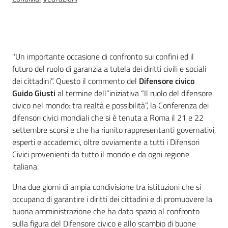
Introduzione
"Un importante occasione di confronto sui confini ed il
futuro del ruolo di garanzia a tutela dei diritti civili e sociali
dei cittadini”. Questo il commento del
Difensore civico
Guido Giusti
al termine dell’’iniziativa “Il ruolo del difensore
civico nel mondo: tra realtà e possibilità”, la Conferenza dei
difensori civici mondiali che si è tenuta a Roma il 21 e 22
settembre scorsi e che ha riunito rappresentanti governativi,
esperti e accademici, oltre ovviamente a tutti i Difensori
Civici provenienti da tutto il mondo e da ogni regione
italiana.
Una due giorni di ampia condivisione tra istituzioni che si
occupano di garantire i diritti dei cittadini e di promuovere la
buona amministrazione che ha dato spazio al confronto
sulla figura del Difensore civico e allo scambio di buone