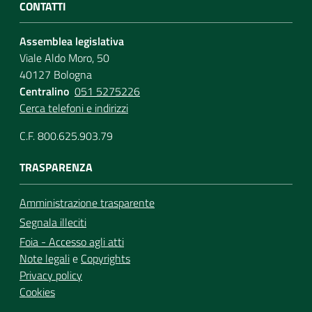
CONTATTI
Assemblea legislativa
Viale Aldo Moro, 50
40127 Bologna
Centralino
051 5275226
Cerca telefoni e indirizzi
C.F. 800.625.903.79
TRASPARENZA
Amministrazione trasparente
Segnala illeciti
Foia - Accesso agli atti
Note legali
e
Copyrights
Privacy policy
Cookies