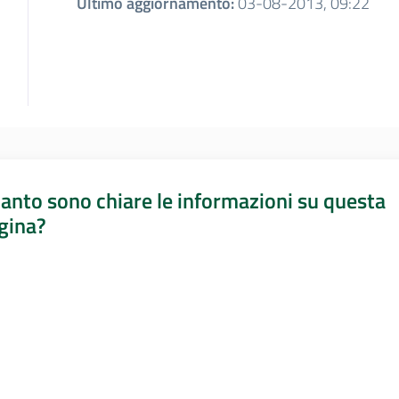
Ultimo aggiornamento
:
03-08-2013, 09:22
anto sono chiare le informazioni su questa
gina?
a da 1 a 5 stelle