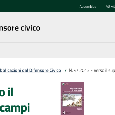
Assemblea
Attivi
nsore civico
bblicazioni dal Difensore Civico
N. 4/ 2013 - Verso il s
/
 il
 campi