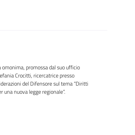
ca omonima, promossa dal suo ufficio
ania Crocitti, ricercatrice presso
iderazioni del Difensore sul tema “Diritti
er una nuova legge regionale”.