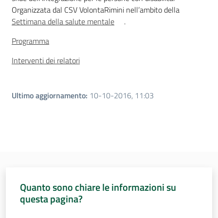
Organizzata dal CSV VolontaRimini nell’ambito della
Settimana della salute mentale
.
Programma
Interventi dei relatori
Ultimo aggiornamento
:
10-10-2016, 11:03
Quanto sono chiare le informazioni su
questa pagina?
Valuta da 1 a 5 stelle