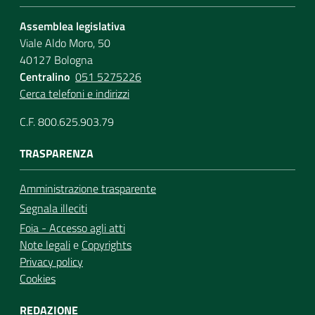
Assemblea legislativa
Viale Aldo Moro, 50
40127 Bologna
Centralino
051 5275226
Cerca telefoni e indirizzi
C.F. 800.625.903.79
TRASPARENZA
Amministrazione trasparente
Segnala illeciti
Foia - Accesso agli atti
Note legali
e
Copyrights
Privacy policy
Cookies
REDAZIONE