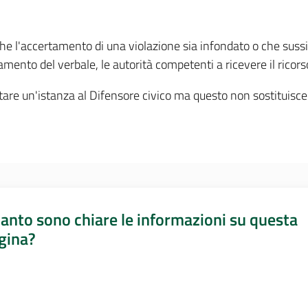
 che l'accertamento di una violazione sia infondato o che sus
amento del verbale, le autorità competenti a ricevere il ricors
re un'istanza al Difensore civico ma questo non sostituisce i
anto sono chiare le informazioni su questa
gina?
a da 1 a 5 stelle