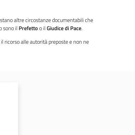
sistano altre circostanze documentabili che
o sono il
Prefetto
o il
Giudice di Pace
.
l ricorso alle autorità preposte e non ne