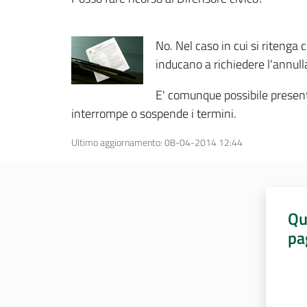
No. Nel caso in cui si ritenga
inducano a richiedere l'annull
E' comunque possibile presenta
interrompe o sospende i termini.
Ultimo aggiornamento
:
08-04-2014 12:44
Qu
pa
Valut