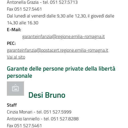
Antonella Grazia - tel. 051 527.5713
Fax 051 527.5461
Dal lunedì al venerdì dalle 9,30 alle 12,30, il giovedì dalle
14,30 alle 16.30
E-Mail:
garanteinfanzia@regione.emilia-romagna.it
PEC:
garanteinfanzia@postacert.regione.emilia-romagna.it
Vai al sito
Garante delle persone private della libertà
personale
Desi Bruno
Staff
Cinzia Monari - tel. 051 527.5999
Antonio Ianniello - tel. 051 527.8288
Fax 051 527.5461