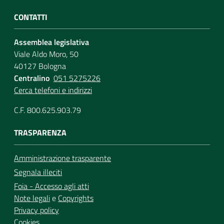
CONTATTI
Assemblea legislativa
Viale Aldo Moro, 50
40127 Bologna
Centralino
051 5275226
Cerca telefoni e indirizzi
C.F. 800.625.903.79
TRASPARENZA
Amministrazione trasparente
Segnala illeciti
Foia - Accesso agli atti
Note legali
e
Copyrights
Privacy policy
Cookies