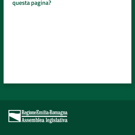
questa pagina?
Percorsi
Valuta da 1 a 5 stelle
sulla
memoria