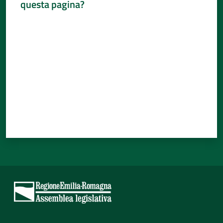
questa pagina?
Percorsi
Valuta da 1 a 5 stelle
sulla
memoria