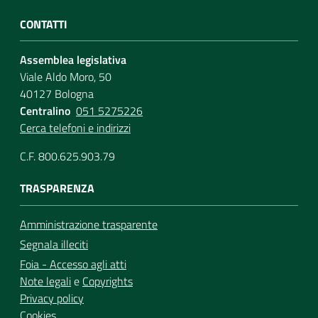
CONTATTI
Assemblea legislativa
Viale Aldo Moro, 50
40127 Bologna
Centralino
051 5275226
Cerca telefoni e indirizzi
C.F. 800.625.903.79
TRASPARENZA
Amministrazione trasparente
Segnala illeciti
Foia - Accesso agli atti
Note legali
e
Copyrights
Privacy policy
Cookies