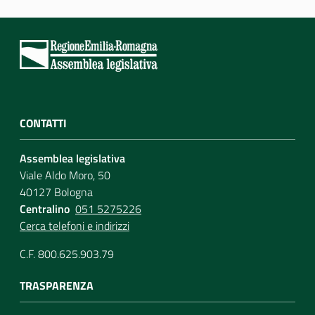
CONTATTI
Assemblea legislativa
Viale Aldo Moro, 50
40127 Bologna
Centralino
051 5275226
Cerca telefoni e indirizzi
C.F. 800.625.903.79
TRASPARENZA