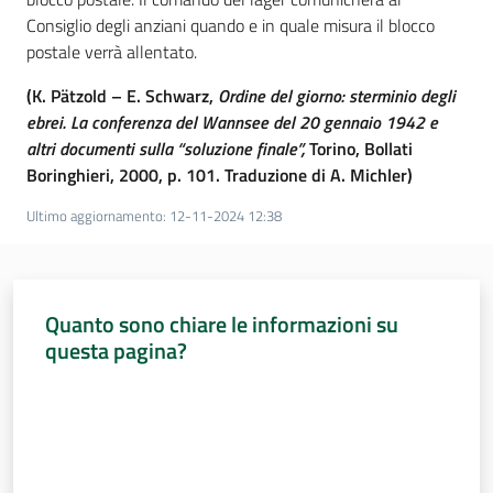
Consiglio degli anziani quando e in quale misura il blocco
postale verrà allentato.
(K. Pätzold – E. Schwarz,
Ordine del giorno: sterminio degli
ebrei. La conferenza del Wannsee del 20 gennaio 1942 e
altri documenti sulla “soluzione finale”,
Torino, Bollati
Boringhieri, 2000, p. 101. Traduzione di A. Michler)
Ultimo aggiornamento
:
12-11-2024 12:38
Quanto sono chiare le informazioni su
questa pagina?
Valuta da 1 a 5 stelle