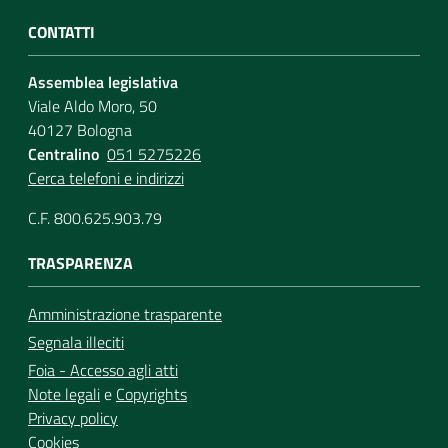
CONTATTI
Assemblea legislativa
Viale Aldo Moro, 50
40127 Bologna
Centralino
051 5275226
Cerca telefoni e indirizzi
C.F. 800.625.903.79
TRASPARENZA
Amministrazione trasparente
Segnala illeciti
Foia - Accesso agli atti
Note legali
e
Copyrights
Privacy policy
Cookies