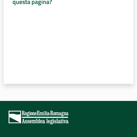
questa pagina?
Valuta da 1 a 5 stelle