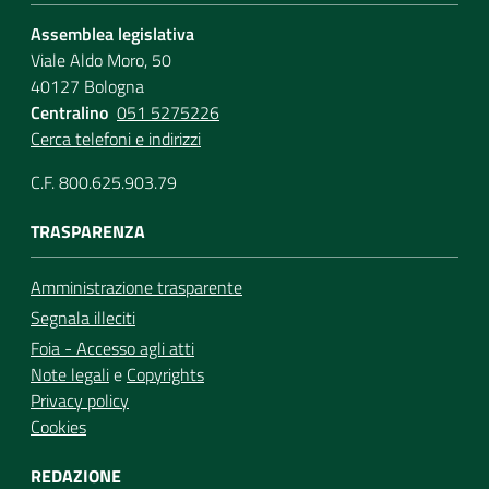
Assemblea legislativa
Viale Aldo Moro, 50
40127 Bologna
Centralino
051 5275226
Cerca telefoni e indirizzi
C.F. 800.625.903.79
TRASPARENZA
Amministrazione trasparente
Segnala illeciti
Foia - Accesso agli atti
Note legali
e
Copyrights
Privacy policy
Cookies
REDAZIONE