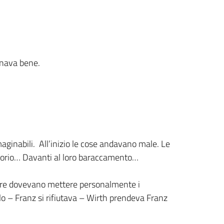
ionava bene.
aginabili. All’inizio le cose andavano male. Le
ettorio… Davanti al loro baraccamento…
 tre dovevano mettere personalmente i
o – Franz si rifiutava – Wirth prendeva Franz