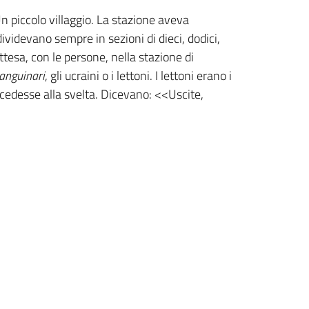
 Un piccolo villaggio. La stazione aveva
ividevano sempre in sezioni di dieci, dodici,
ttesa, con le persone, nella stazione di
sanguinari
, gli ucraini o i lettoni. I lettoni erano i
ocedesse alla svelta. Dicevano: <<Uscite,