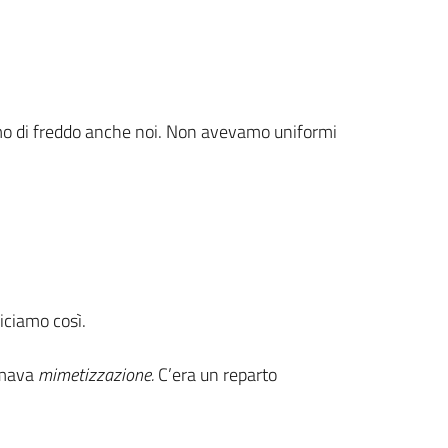
amo di freddo anche noi. Non avevamo uniformi
iciamo così.
iamava
mimetizzazione.
C’era un reparto