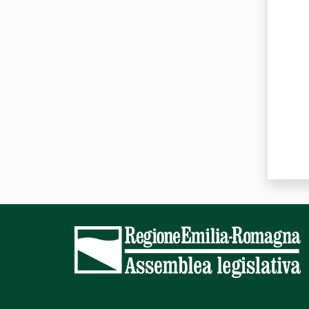
Valut