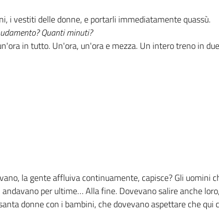
mini, i vestiti delle donne, e portarli immediatamente quassù.
enudamento? Quanti minuti?
n'ora in tutto. Un'ora, un'ora e mezza. Un intero treno in due
guivano, la gente affluiva continuamente, capisce? Gli uomini c
 andavano per ultime… Alla fine. Dovevano salire anche loro
ssanta donne con i bambini, che dovevano aspettare che qui c