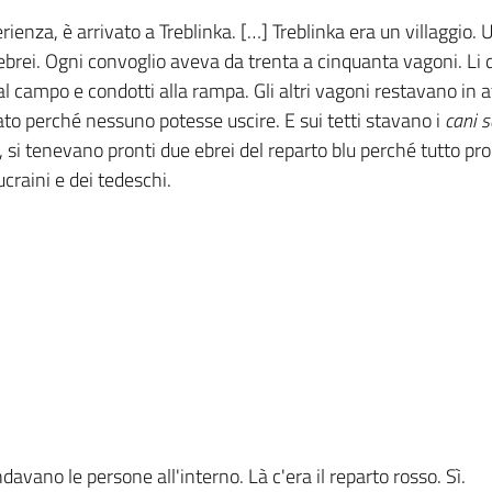
erienza, è arrivato a Treblinka. […] Treblinka era un villaggio.
ebrei. Ogni convoglio aveva da trenta a cinquanta vagoni. Li d
al campo e condotti alla rampa. Gli altri vagoni restavano in a
inato perché nessuno potesse uscire. E sui tetti stavano i
cani 
, si tenevano pronti due ebrei del reparto blu perché tutto pr
ucraini e dei tedeschi.
ndavano le persone all'interno. Là c'era il reparto rosso. Sì.