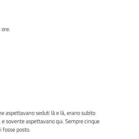
 ore.
he aspettavano seduti là e là, erano subito
, e sovente aspettavano qui. Sempre cinque
i fosse posto.