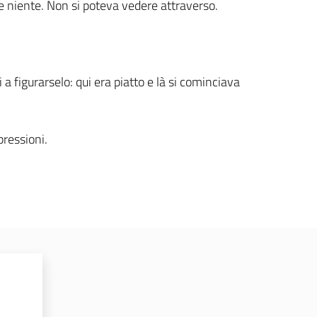
te niente. Non si poteva vedere attraverso.
 figurarselo: qui era piatto e là si cominciava
ressioni.