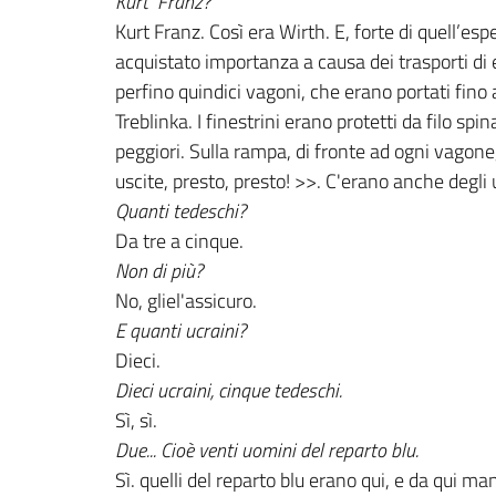
Kurt Franz?
Kurt Franz. Così era Wirth. E, forte di quell’esp
acquistato importanza a causa dei trasporti di 
perfino quindici vagoni, che erano portati fino 
Treblinka. I finestrini erano protetti da filo sp
peggiori. Sulla rampa, di fronte ad ogni vagone
uscite, presto, presto! >>. C'erano anche degli 
Quanti tedeschi?
Da tre a cinque.
Non di più?
No, gliel'assicuro.
E quanti ucraini?
Dieci.
Dieci ucraini, cinque tedeschi.
Sì, sì.
Due... Cioè venti uomini del reparto blu.
Sì. quelli del reparto blu erano qui, e da qui ma