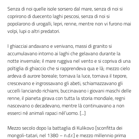
Senza di noi quelle isole sorsero dal mare, senza di noi si
Assemblea
coprirono di duecento laghi pescosi, senza di noi si
popolarono di urogalli, lepri, renne, mentre non vi furono mai
Attività
volpi, lupi o altri predatori.
Argomenti
I ghiacciai andavano e venivano, massi di granito si
accumulavano intorno ai laghi che gelavano durante la
Per i media
notte invernale; il mare ruggiva nel vento e si copriva di una
poltiglia di ghiaccio che si rapprendeva qua e là; mezzo cielo
ardeva di aurore boreale; tornava la luce, tornava il tepore,
Per i cittadini
crescevano e ingrossavano gli abeti, schiamazzavano gli
uccelli lanciando richiami, buccinavano i giovani maschi delle
renne, il pianeta girava con tutta la storia mondiale, regni
nascevano o decadevano, mentre là continuavano a non
esserci né animali rapaci nél’uomo. [...]
Mezzo secolo dopo la battaglia di Kulikovo [sconfitta dei
mongoli-tatari, nel 1380 – n.d.r.] e mezzo millennio prima