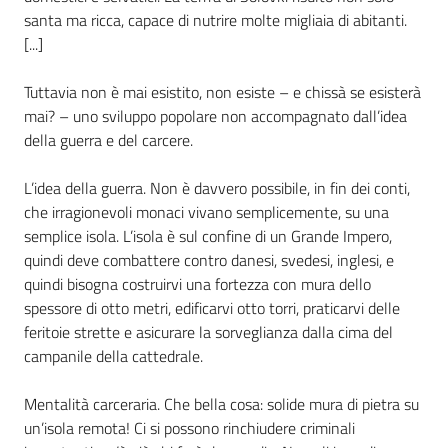
santa ma ricca, capace di nutrire molte migliaia di abitanti.
[...]
Tuttavia non è mai esistito, non esiste – e chissà se esisterà
mai? – uno sviluppo popolare non accompagnato dall’idea
della guerra e del carcere.
L’idea della guerra. Non è davvero possibile, in fin dei conti,
che irragionevoli monaci vivano semplicemente, su una
semplice isola. L’isola è sul confine di un Grande Impero,
quindi deve combattere contro danesi, svedesi, inglesi, e
quindi bisogna costruirvi una fortezza con mura dello
spessore di otto metri, edificarvi otto torri, praticarvi delle
feritoie strette e asicurare la sorveglianza dalla cima del
campanile della cattedrale.
Mentalità carceraria. Che bella cosa: solide mura di pietra su
un’isola remota! Ci si possono rinchiudere criminali