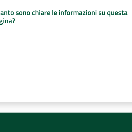
anto sono chiare le informazioni su questa
gina?
a da 1 a 5 stelle