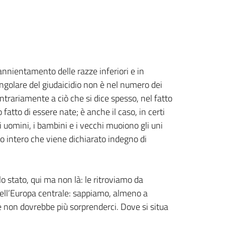
annientamento delle razze inferiori e in
singolare del giudaicidio non è nel numero dei
trariamente a ciò che si dice spesso, nel fatto
o fatto di essere nate; è anche il caso, in certi
i uomini, i bambini e i vecchi muoiono gli uni
po intero che viene dichiarato indegno di
o stato, qui ma non là: le ritroviamo da
 dell’Europa centrale: sappiamo, almeno a
e non dovrebbe più sorprenderci. Dove si situa