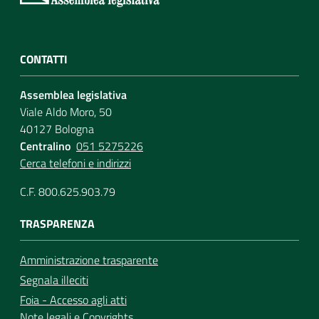
CONTATTI
Assemblea legislativa
Viale Aldo Moro, 50
40127 Bologna
Centralino
051 5275226
Cerca telefoni e indirizzi
C.F. 800.625.903.79
TRASPARENZA
Amministrazione trasparente
Segnala illeciti
Foia - Accesso agli atti
Note legali
e
Copyrights