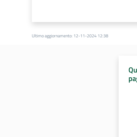
Ultimo aggiornamento
:
12-11-2024 12:38
Qu
pa
Valut