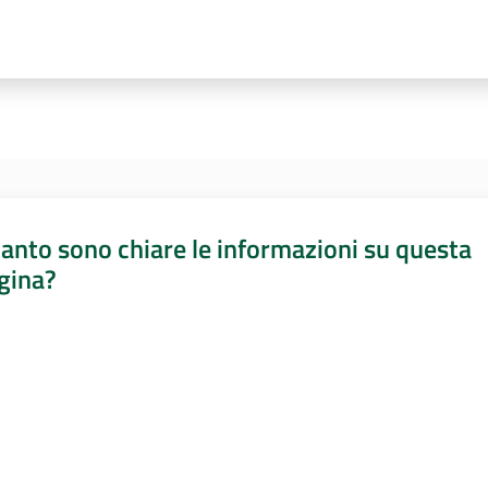
anto sono chiare le informazioni su questa
gina?
a da 1 a 5 stelle