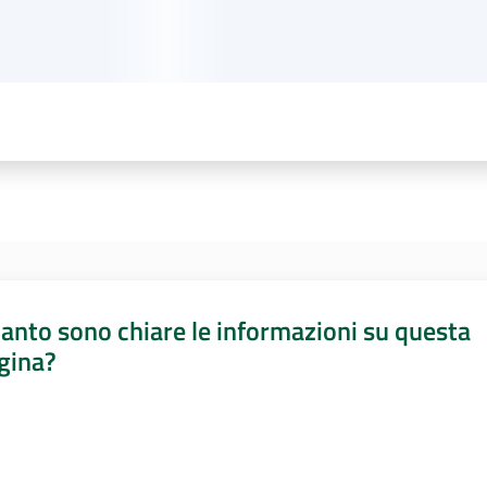
anto sono chiare le informazioni su questa
gina?
a da 1 a 5 stelle