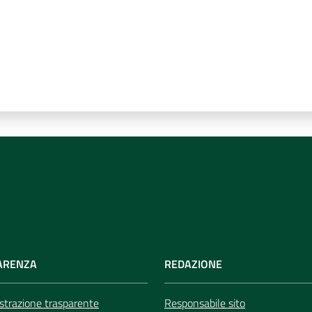
ARENZA
REDAZIONE
trazione trasparente
Responsabile sito