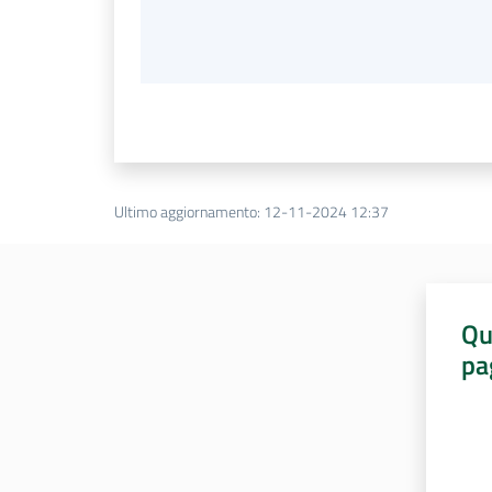
Ultimo aggiornamento
:
12-11-2024 12:37
Qu
pa
Valut