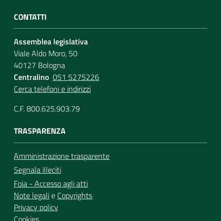
CONTATTI
Assemblea legislativa
Viale Aldo Moro, 50
40127 Bologna
Centralino
051 5275226
Cerca telefoni e indirizzi
C.F. 800.625.903.79
TRASPARENZA
Amministrazione trasparente
Segnala illeciti
Foia - Accesso agli atti
Note legali
e
Copyrights
Privacy policy
Cookies