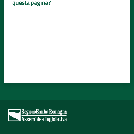
questa pagina?
Percorsi
Valuta da 1 a 5 stelle
sulla
memoria