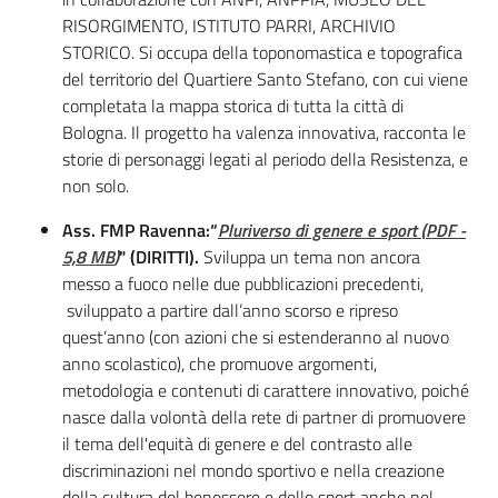
RISORGIMENTO, ISTITUTO PARRI, ARCHIVIO
STORICO. Si occupa della toponomastica e topografica
del territorio del Quartiere Santo Stefano, con cui viene
completata la mappa storica di tutta la città di
Bologna. Il progetto ha valenza innovativa, racconta le
storie di personaggi legati al periodo della Resistenza, e
non solo.
Ass. FMP Ravenna:“
Pluriverso di genere e sport
(
PDF
-
5,8 MB
)
" (DIRITTI).
Sviluppa un tema non ancora
messo a fuoco nelle due pubblicazioni precedenti,
sviluppato a partire dall’anno scorso e ripreso
quest’anno (con azioni che si estenderanno al nuovo
anno scolastico), che promuove argomenti,
metodologia e contenuti di carattere innovativo, poiché
nasce dalla volontà della rete di partner di promuovere
il tema dell'equità di genere e del contrasto alle
discriminazioni nel mondo sportivo e nella creazione
della cultura del benessere e dello sport anche nel