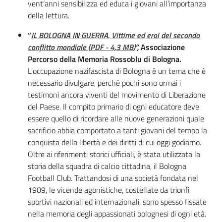
vent’anni sensibilizza ed educa i giovani all’importanza
della lettura.
“
IL BOLOGNA IN GUERRA. Vittime ed eroi del secondo
conflitto mondiale
(
PDF
-
4,3 MB
)
”,
Associazione
Percorso della Memoria Rossoblu di Bologna.
L'occupazione nazifascista di Bologna è un tema che è
necessario divulgare, perché pochi sono ormai i
testimoni ancora viventi del movimento di Liberazione
del Paese. Il compito primario di ogni educatore deve
essere quello di ricordare alle nuove generazioni quale
sacrificio abbia comportato a tanti giovani del tempo la
conquista della libertà e dei diritti di cui oggi godiamo.
Oltre ai riferimenti storici ufficiali, è stata utilizzata la
storia della squadra di calcio cittadina, il Bologna
Football Club. Trattandosi di una società fondata nel
1909, le vicende agonistiche, costellate da trionfi
sportivi nazionali ed internazionali, sono spesso fissate
nella memoria degli appassionati bolognesi di ogni età.