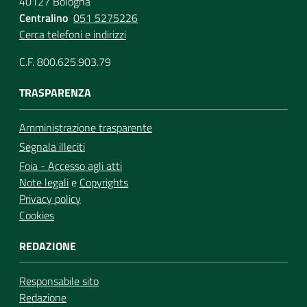
40127 Bologna
Centralino
051 5275226
Cerca telefoni e indirizzi
C.F. 800.625.903.79
TRASPARENZA
Amministrazione trasparente
Segnala illeciti
Foia - Accesso agli atti
Note legali
e
Copyrights
Privacy policy
Cookies
REDAZIONE
Responsabile sito
Redazione