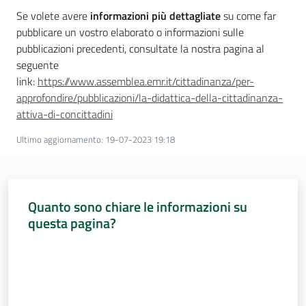
Se volete avere
informazioni più dettagliate
su come far
pubblicare un vostro elaborato o informazioni sulle
pubblicazioni precedenti, consultate la nostra pagina al
seguente
link:
https://www.assemblea.emr.it/cittadinanza/per-
approfondire/pubblicazioni/la-didattica-della-cittadinanza-
attiva-di-concittadini
Ultimo aggiornamento
:
19-07-2023 19:18
Quanto sono chiare le informazioni su
questa pagina?
Valuta da 1 a 5 stelle