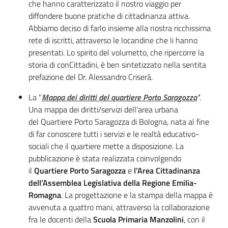
che hanno caratterizzato il nostro viaggio per
diffondere buone pratiche di cittadinanza attiva.
Abbiamo deciso di farlo insieme alla nostra ricchissima
rete di iscritti, attraverso le locandine che li hanno
presentati. Lo spirito del volumetto, che ripercorre la
storia di conCittadini, è ben sintetizzato nella sentita
prefazione del Dr. Alessandro Criserà.
La "
Mappa dei diritti del quartiere Porto Saragozza
"
.
Una mappa dei diritti/servizi dell’area urbana
del Quartiere Porto Saragozza di Bologna, nata al fine
di far conoscere tutti i servizi e le realtà educativo-
sociali che il quartiere mette a disposizione. La
pubblicazione è stata realizzata coinvolgendo
il
Quartiere Porto Saragozza
e
l’Area Cittadinanza
dell’Assemblea Legislativa della Regione Emilia-
Romagna
. La progettazione e la stampa della mappa è
avvenuta a quattro mani, attraverso la collaborazione
fra le docenti della
Scuola Primaria Manzolini
, con il