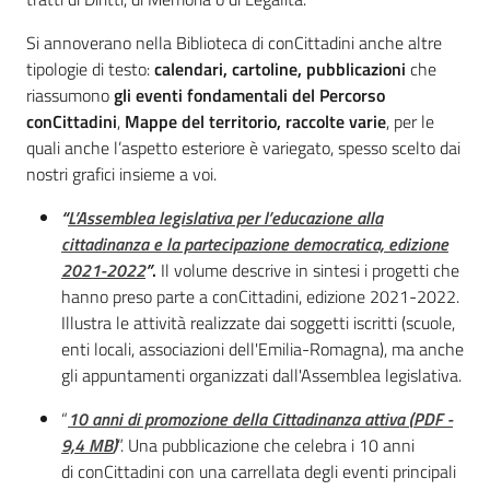
Si annoverano nella Biblioteca di conCittadini anche altre
tipologie di testo:
calendari, cartoline, pubblicazioni
che
riassumono
gli eventi fondamentali del Percorso
conCittadini
,
Mappe del territorio, raccolte varie
, per le
quali anche l’aspetto esteriore è variegato, spesso scelto dai
nostri grafici insieme a voi.
“
L’Assemblea legislativa per l’educazione alla
cittadinanza e la partecipazione democratica, edizione
2021-2022
”
.
Il volume descrive in sintesi i progetti che
hanno preso parte a conCittadini, edizione 2021-2022.
Illustra le attività realizzate dai soggetti iscritti (scuole,
enti locali, associazioni dell'Emilia-Romagna), ma anche
gli appuntamenti organizzati dall'Assemblea legislativa.
“
10 anni di promozione della Cittadinanza attiva
(
PDF
-
9,4 MB
)
”.
Una pubblicazione che celebra i 10 anni
di conCittadini con una carrellata degli eventi principali