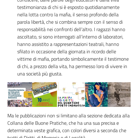
testimonianza di chi si è esposto quotidianamente
nella lotta contro la mafia, il senso profondo della
parola libertà, che si combina sempre con il senso di
responsabilità nei confronti dell’altro. I ragazzi hanno
ascoltato, si sono interrogati all’interno di laboratori,
hanno assistito a rappresentazioni teatrali, hanno
sfilato in occasione della giornata in ricordo delle
vittime di mafia, portando simbolicamente il testimone
di chi, a prezzo della vita, ha permesso loro di vivere in
una società più giusta.
Ma le pubblicazioni non si limitano alla sezione dedicata alla
Collana delle Buone Pratiche, che ha una sua precisa e
determinata veste grafica, con colori diversi a seconda che
tratti di Diritti, di Memoria o di Legalità.