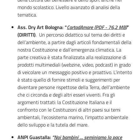
mondo scolastico. Livello avanzato di analisi della
tematica.
Ass. Dry Art Bologna: “
CartadAmare
(
PDF
-
76,2 MB
)
”
(DIRITTI)
.
Un percorso didattico sul tema dei diritti e
dell’ambiente, a partire dagli articoli fondamentali della
nostra Costituzione e dall’emergenza climatica. La
parte creativa è stata finalizzata alla realizzazione di
prodotti multimediali (webzine, video, podcast) in grado
di veicolare un messaggio positivo e proattivo. L’intento
è stato quello di fornire stimoli e suggerimenti per
diventare persone rispettose della Terra, dell’ambiente
che ci circonda e degli altri esseri viventi. Fra gli
argomenti trattati: la Costituzione Italiana e il
confronto con le Costituzioni di altri paesi sui temi
ambientali, l'ecosistema marino, l'impatto ambientale
dello sviluppo e la tutela del mare.
ANPI Guastalla:
“
Noi bambini … seminiamo la pace