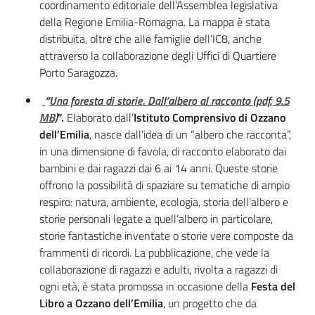
coordinamento editoriale dell'Assemblea legislativa
della Regione Emilia-Romagna. La mappa è stata
distribuita, oltre che alle famiglie dell’IC8, anche
attraverso la collaborazione degli Uffici di Quartiere
Porto Saragozza.
“
Una foresta di storie. Dall’albero al racconto (pdf, 9.5
MB)
”.
Elaborato dall’
Istituto Comprensivo di Ozzano
dell’Emilia
, nasce dall’idea di un “albero che racconta”,
in una dimensione di favola, di racconto elaborato dai
bambini e dai ragazzi dai 6 ai 14 anni. Queste storie
offrono la possibilità di spaziare su tematiche di ampio
respiro: natura, ambiente, ecologia, storia dell’albero e
storie personali legate a quell’albero in particolare,
storie fantastiche inventate o storie vere composte da
frammenti di ricordi. La pubblicazione, che vede la
collaborazione di ragazzi e adulti, rivolta a ragazzi di
ogni età, è stata promossa in occasione della
Festa del
Libro a Ozzano dell’Emilia
, un progetto che da