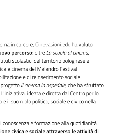
inema in carcere,
Cinevasioni.edu
ha voluto
uovo percorso
: oltre
La scuola al cinema
,
tuti scolastici del territorio bolognese e
sica e cinema del Malandro Festival
bilitazione e di reinserimento sociale
l progetto
Il cinema in ospedale
, che ha sfruttato
 L’iniziativa, ideata e diretta dal Centro per lo
il suo ruolo politico, sociale e civico nella
di conoscenza e formazione alla quotidianità
ne civica e sociale attraverso le attività di