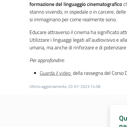
formazione del linguaggio cinematografico
ch
stanno vivendo, in ospedale o in carcere, dell
si immaginano per come realmente sono.
Educare attraverso il cinema ha significato at
Utilizzare i linguaggi legati all’audiovisivo e
umana, ma anche di rinforzare e di potenziare 
Per approfondire:
Guarda il video
della rassegna del Corso D
Ultimo aggiornamento
:
20-07-2023 14:58
Qu
pa