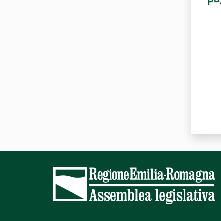
Valut