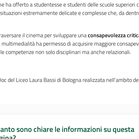
e ha offerto a studentesse e studenti delle scuole superiori 
e situazioni estremamente delicate e complesse che, da dentr
traversare il cinema per sviluppare una
consapevolezza critica 
 alla multimedialità ha permesso di acquisire maggiore consapev
le competenze non solo disciplinari ma anche relazionali.
oc del Liceo Laura Bassi di Bologna realizzata nell'ambito de
anto sono chiare le informazioni su questa
gina?