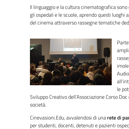
Il linguaggio e la cultura cinematografica sono 
gli ospedali e le scuole, aprendo questi luoghi a
del cinema attraverso rassegne tematiche ded
Parte
ampli
rasse
imole
Audio
all'i
le pot
Sviluppo Creativo dell’Associazione Corso Doc di
società.
Cinevasioni.Edu, avvalendosi di una
rete di pa
per studenti, docenti, detenuti e pazienti ospeda