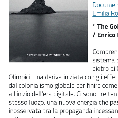
Document
Emilia 
* The Go
/ Enrico
Comprend
sistema 
dietro ai 
Olimpici: una deriva iniziata con gli effet
dal colonialismo globale per finire come 
all'inizio dell'era digitale. Ci sono tre tem
stesso luogo, una nuova energia che pa
inosservata tra la propaganda incessan