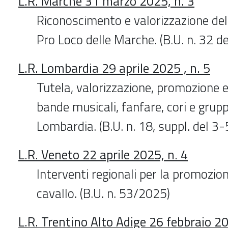
L.R. Marche 31 marzo 2025, n. 3
Riconoscimento e valorizzazione del
Pro Loco delle Marche. (B.U. n. 32 
L.R. Lombardia 29 aprile 2025 , n. 5
Tutela, valorizzazione, promozione 
bande musicali, fanfare, cori e grupp
Lombardia. (B.U. n. 18, suppl. del 3
L.R. Veneto 22 aprile 2025, n. 4
Interventi regionali per la promozion
cavallo. (B.U. n. 53/2025)
L.R. Trentino Alto Adige 26 febbraio 20